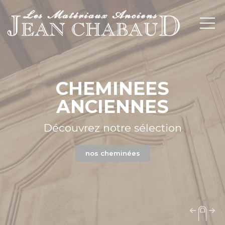
PILIERS ANCIENS
Découvrez notre sélection
Nos piliers anciens