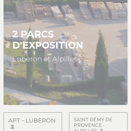
2 PARCS
D'EXPOSITION
Luberon et Alpilles
APT - LUBERON
SAINT RÉMY DE
PROVENCE -
ALPILLES