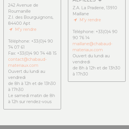
242 Avenue de
Z.A. La Praderie, 13910
Roumanille
Maillane
Z.I. des Bourguignons,
M'y rendre
84400 Apt
M'y rendre
Téléphone: +33(0)4 90
90 76 14
Téléphone: +33(0)4 90
maillane@chabaud-
74 07 61
materiaux.com
Fax: +33(0)4 90 74 48 15
Ouvert du lundi au
contact@chabaud-
vendredi
materiaux.com
de 8h à 12h et de 13h30
Ouvert du lundi au
à 17h30
vendredi
de 8h à 12h et de 13h30
à 17h30
Le samedi matin de 8h
à 12h sur rendez-vous