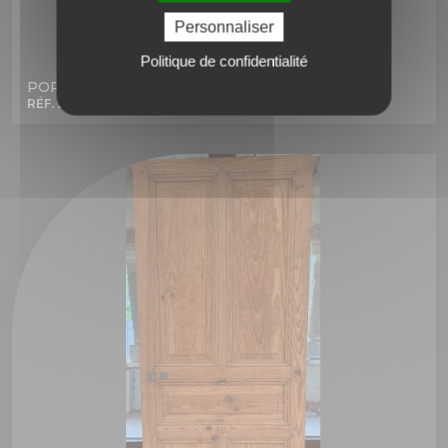
Personnaliser
Politique de confidentialité
PORTE ANCIENNE EN CHÊNE
RÉF. 2238